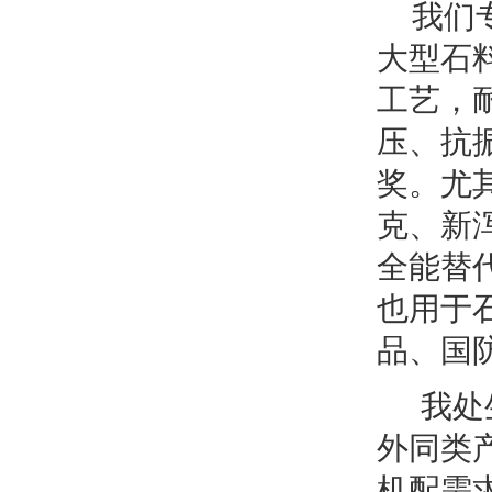
我们专
大型石
工艺，
压、抗
奖。尤
克、新
全能替
也用于
品、国
我处生
外同类
机配需