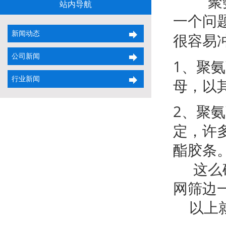
聚氨
站内导航
一个问
新闻动态
很容易
公司新闻
1、聚
行业新闻
母，以
2、聚
定，许
酯胶条
这么确
网筛边
以上就