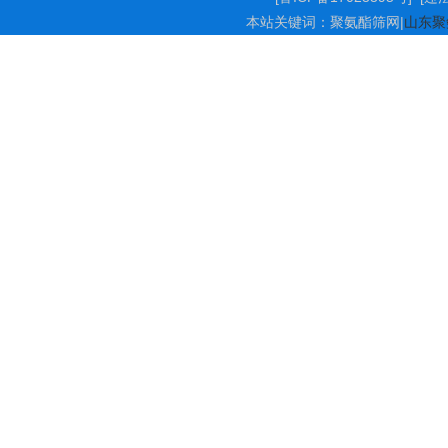
本站关键词：
聚氨酯筛网
|
山东聚