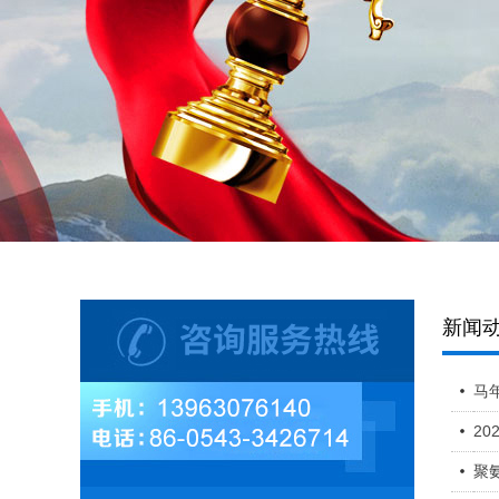
新闻
马
2
聚