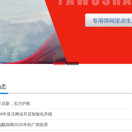
动态
年启新，实力护航
026年亚沃网业开启智能化升级
氨酯筛网2025年的广阔前景