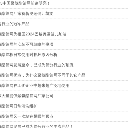
025中国聚氨酯筛网前途明亮！
氨酯筛网厂家祝贺奥运健儿凯旋
网行业的冠军产品
氨酯筛网为祖国2024巴黎奥运健儿加油
氨酯筛网的安装不可忽略的事项
氨酯筛板日常使用时损坏原因分析
氨酯筛网发展至今，已成为筛分行业的顶流
1
2
氨酯筛网优点，为什么聚氨酯筛网不同于其它产品
氨酯筛网在工矿企业中越来越广泛地使用
东大量提供聚氨酯筛网厂家公司
氨酯筛网日常清洗维护
氨酯筛网又一次站在耀眼的顶点
氨酯筛网发展已成为筛分行业的主流产品！