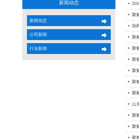
新闻动态
2
聚
新闻动态
筛
公司新闻
聚
聚
行业新闻
聚
聚
聚
聚
山
聚
聚
聚