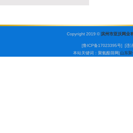
Copyright 2019 ©
滨州市亚沃网业
[鲁ICP备17023395号] [
违
本站关键词：
聚氨酯筛网
|
山东聚